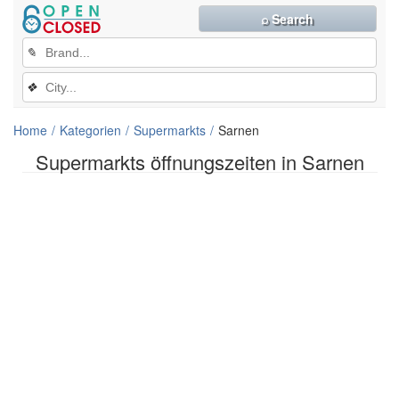
⌕ Search
✎
❖
Home
Kategorien
Supermarkts
Sarnen
Supermarkts öffnungszeiten in Sarnen