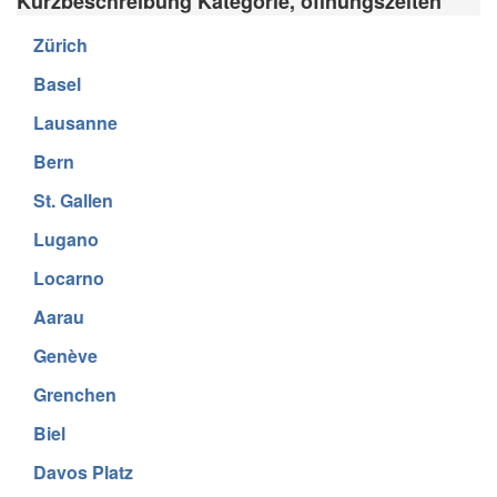
Kurzbeschreibung Kategorie, öffnungszeiten
Zürich
Basel
Lausanne
Bern
St. Gallen
Lugano
Locarno
Aarau
Genève
Grenchen
Biel
Davos Platz