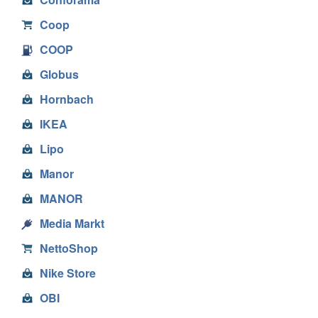
Coop
COOP
Globus
Hornbach
IKEA
Lipo
Manor
MANOR
Media Markt
NettoShop
Nike Store
OBI