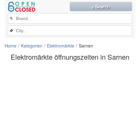
⌕ Search
✎
❖
Home
Kategorien
Elektromärkte
Sarnen
Elektromärkte öffnungszeiten in Sarnen