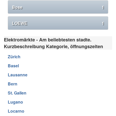
Bose
1
LOEWE
1
Elektromärkte - Am beliebtesten stadte.
Kurzbeschreibung Kategorie, öffnungszeiten
Zürich
Basel
Lausanne
Bern
St. Gallen
Lugano
Locarno